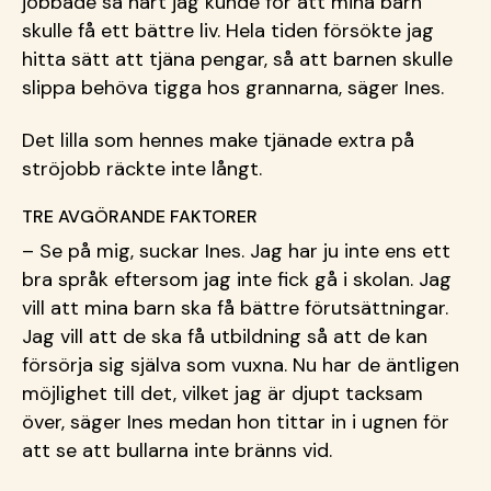
jobbade så hårt jag kunde för att mina barn
skulle få ett bättre liv. Hela tiden försökte jag
hitta sätt att tjäna pengar, så att barnen skulle
slippa behöva tigga hos grannarna, säger Ines.
Det lilla som hennes make tjänade extra på
ströjobb räckte inte långt.
TRE AVGÖRANDE FAKTORER
– Se på mig, suckar Ines. Jag har ju inte ens ett
bra språk eftersom jag inte fick gå i skolan. Jag
vill att mina barn ska få bättre förutsättningar.
Jag vill att de ska få utbildning så att de kan
försörja sig själva som vuxna. Nu har de äntligen
möjlighet till det, vilket jag är djupt tacksam
över, säger Ines medan hon tittar in i ugnen för
att se att bullarna inte bränns vid.