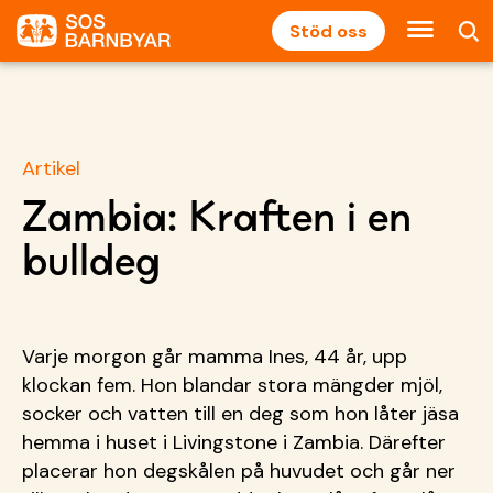
Stöd oss
Artikel
Zambia: Kraften i en
bulldeg
Varje morgon går mamma Ines, 44 år, upp
klockan fem. Hon blandar stora mängder mjöl,
socker och vatten till en deg som hon låter jäsa
hemma i huset i Livingstone i Zambia. Därefter
placerar hon degskålen på huvudet och går ner