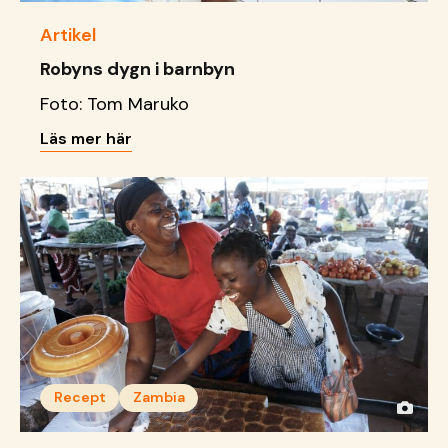
Artikel
Robyns dygn i barnbyn
Foto: Tom Maruko
Läs mer här
Recept
Zambia