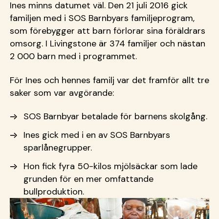
Ines minns datumet väl. Den 21 juli 2016 gick
familjen med i SOS Barnbyars familjeprogram,
som förebygger att barn förlorar sina föräldrars
omsorg. I Livingstone är 374 familjer och nästan
2 000 barn med i programmet.
För Ines och hennes familj var det framför allt tre
saker som var avgörande:
SOS Barnbyar betalade för barnens skolgång.
Ines gick med i en av SOS Barnbyars
sparlånegrupper.
Hon fick fyra 50-kilos mjölsäckar som lade
grunden för en mer omfattande
bullproduktion.