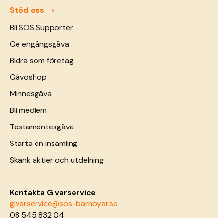
Stöd oss
Bli SOS Supporter
Ge engångsgåva
Bidra som företag
Gåvoshop
Minnesgåva
Bli medlem
Testamentesgåva
Starta en insamling
Skänk aktier och utdelning
Kontakta Givarservice
givarservice@sos-barnbyar.se
08 545 832 04