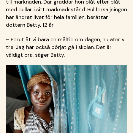
till marknaden. Där gräddar hon plåt efter plåt
med bullar i sitt marknadsstånd. Bullförsäljningen
har ändrat livet för hela familjen, berättar
dottern Betty, 12 år.
– Förut åt vi bara en måltid om dagen, nu äter vi
tre. Jag har också börjat gå i skolan. Det är
väldigt bra, säger Betty.