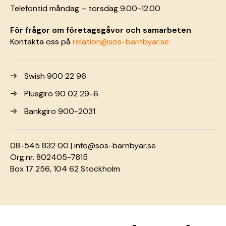
Telefontid måndag – torsdag 9.00-12.00
För frågor om företagsgåvor och samarbeten
Kontakta oss på
relation@sos-barnbyar.se
Swish 900 22 96
Plusgiro 90 02 29-6
Bankgiro 900-2031
08-545 832 00 |
info@sos-barnbyar.se
Org.nr. 802405-7815
Box 17 256, 104 62 Stockholm