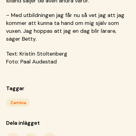
ibland säljer de även andra varor.
– Med utbildningen jag får nu så vet jag att jag
kommer att kunna ta hand om mig själv som
vuxen. Jag hoppas att jag en dag blir lärare,
säger Betty.
Text: Kristin Stoltenberg
Foto: Paal Audestad
Taggar
Zambia
Dela inlägget