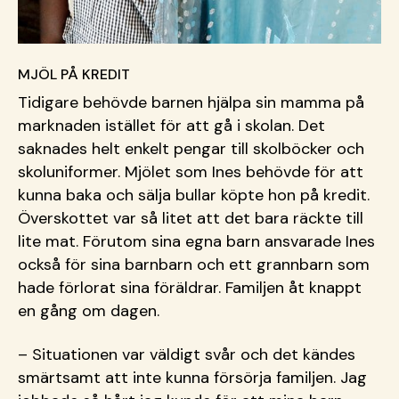
MJÖL PÅ KREDIT
Tidigare behövde barnen hjälpa sin mamma på
marknaden istället för att gå i skolan. Det
saknades helt enkelt pengar till skolböcker och
skoluniformer. Mjölet som Ines behövde för att
kunna baka och sälja bullar köpte hon på kredit.
Överskottet var så litet att det bara räckte till
lite mat. Förutom sina egna barn ansvarade Ines
också för sina barnbarn och ett grannbarn som
hade förlorat sina föräldrar. Familjen åt knappt
en gång om dagen.
– Situationen var väldigt svår och det kändes
smärtsamt att inte kunna försörja familjen. Jag