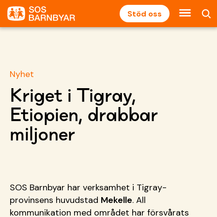
Stöd oss
Nyhet
Kriget i Tigray,
Etiopien, drabbar
miljoner
SOS Barnbyar har verksamhet i Tigray-
provinsens huvudstad
Mekelle
. All
kommunikation med området har försvårats