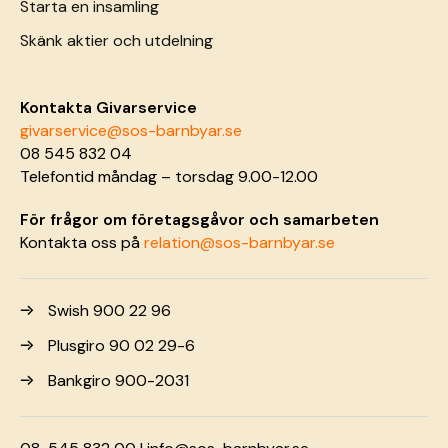
Starta en insamling
Skänk aktier och utdelning
Kontakta Givarservice
givarservice@sos-barnbyar.se
08 545 832 04
Telefontid måndag – torsdag 9.00-12.00
För frågor om företagsgåvor och samarbeten
Kontakta oss på
relation@sos-barnbyar.se
Swish 900 22 96
Plusgiro 90 02 29-6
Bankgiro 900-2031