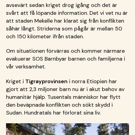
avsevärt sedan kriget drog igång och det är
svårt att få löpande information. Det vi vet nu är
att staden Mekelle har klarat sig från konflikten
såhär långt. Striderna som pågår är mellan 50
och 150 kilometer ifrån staden.
Om situationen förvärras och kommer närmare
evakuerar SOS Barnbyar barnen och familjerna i
vår verksamhet.
Kriget i
Tigrayprovinsen
i norra Etiopien har
gjort att 2,3 miljoner barn nu är i akut behov av
humanitär hjälp. Tusentals människor har flytt
den beväpnade konflikten och sökt skydd i
Sudan. Hundratals har förlorat sina liv.