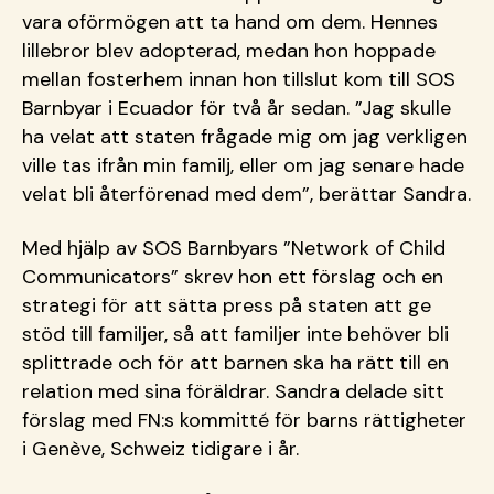
vara oförmögen att ta hand om dem. Hennes
lillebror blev adopterad, medan hon hoppade
mellan fosterhem innan hon tillslut kom till SOS
Barnbyar i Ecuador för två år sedan. ”Jag skulle
ha velat att staten frågade mig om jag verkligen
ville tas ifrån min familj, eller om jag senare hade
velat bli återförenad med dem”, berättar Sandra.
Med hjälp av SOS Barnbyars ”Network of Child
Communicators” skrev hon ett förslag och en
strategi för att sätta press på staten att ge
stöd till familjer, så att familjer inte behöver bli
splittrade och för att barnen ska ha rätt till en
relation med sina föräldrar. Sandra delade sitt
förslag med FN:s kommitté för barns rättigheter
i Genève, Schweiz tidigare i år.