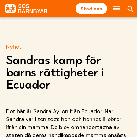
Stöd oss
Nyhet
Sandras kamp för
barns rättigheter i
Ecuador
Det här är Sandra Ayllon från Ecuador. När
Sandra var liten togs hon och hennes lillebror
ifrån sin mamma. De blev omhändertagna av
staten då deras handikappade mamma ansågs