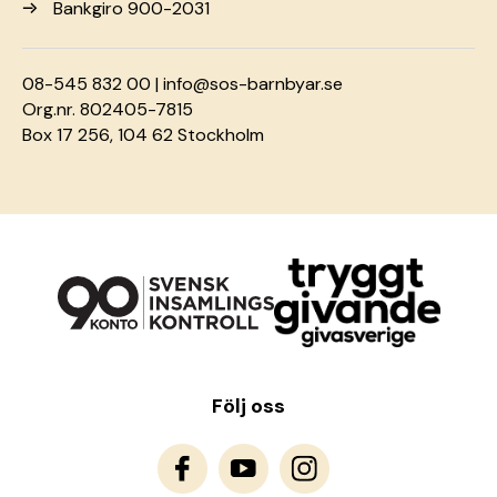
Bankgiro 900-2031
08-545 832 00 |
info@sos-barnbyar.se
Org.nr. 802405-7815
Box 17 256, 104 62 Stockholm
Följ oss