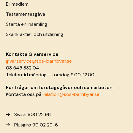
Bli medlem
Testamentesgåva
Starta en insamling
Skänk aktier och utdelning
Kontakta Givarservice
givarservice@sos-barnbyar.se
08 545 832 04
Telefontid måndag – torsdag 9.00-12.00
För frågor om företagsgåvor och samarbeten
Kontakta oss på
relation@sos-barnbyar.se
Swish 900 22 96
Plusgiro 90 02 29-6