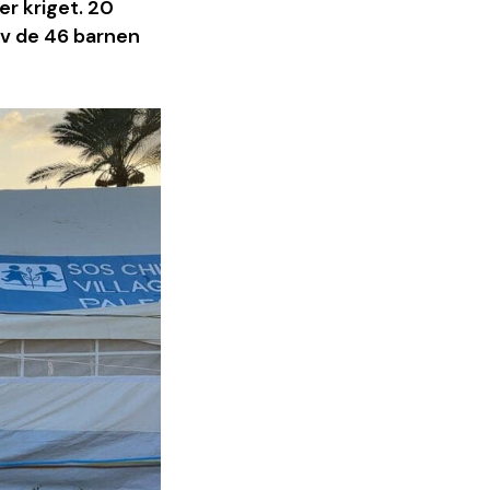
er kriget. 20
 av de 46 barnen