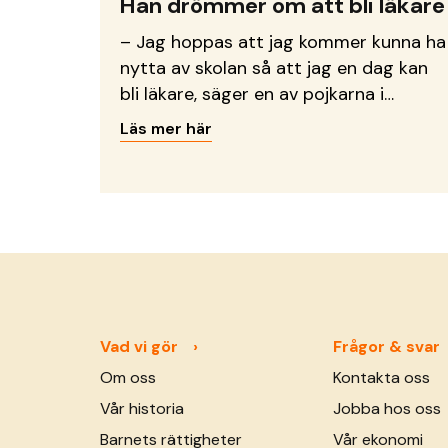
Han drömmer om att bli läkare
– Jag hoppas att jag kommer kunna ha
nytta av skolan så att jag en dag kan
bli läkare, säger en av pojkarna i
lärcentret.
Läs mer här
Vad vi gör
Frågor & svar
Om oss
Kontakta oss
Vår historia
Jobba hos oss
Barnets rättigheter
Vår ekonomi