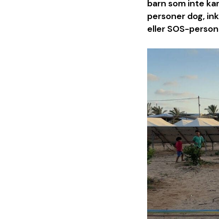
barn som inte kan
personer dog, ink
eller SOS-persona