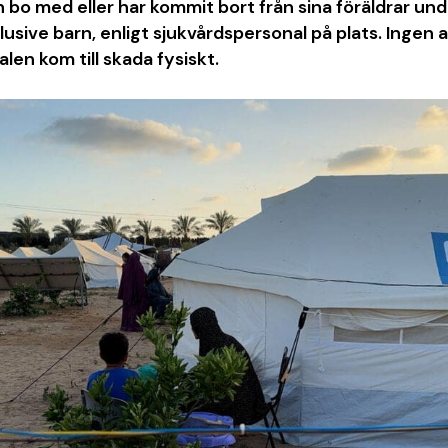
 bo med eller har kommit bort från sina föräldrar und
lusive barn, enligt sjukvårdspersonal på plats. Ingen
len kom till skada fysiskt.