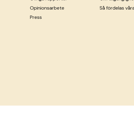
Opinionsarbete
Så fördelas vår
Press