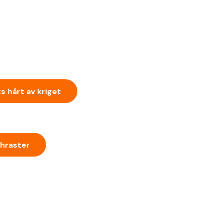
s hårt av kriget
hraster