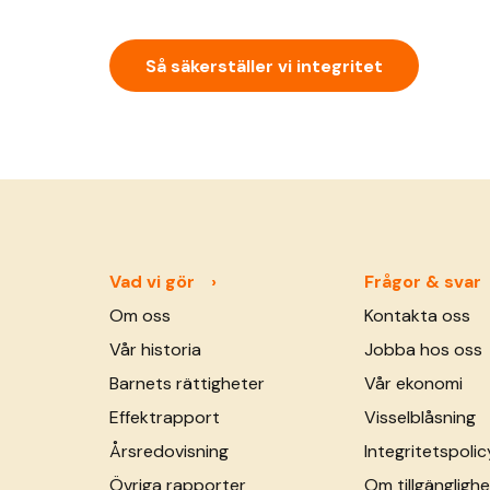
Så säkerställer vi integritet
Vad vi gör
Frågor & svar
Om oss
Kontakta oss
Vår historia
Jobba hos oss
Barnets rättigheter
Vår ekonomi
Effektrapport
Visselblåsning
Årsredovisning
Integritetspolic
Övriga rapporter
Om tillgänglighe