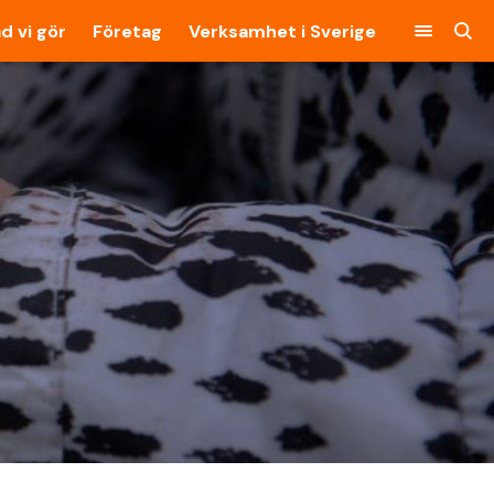
d vi gör
Företag
Verksamhet i Sverige