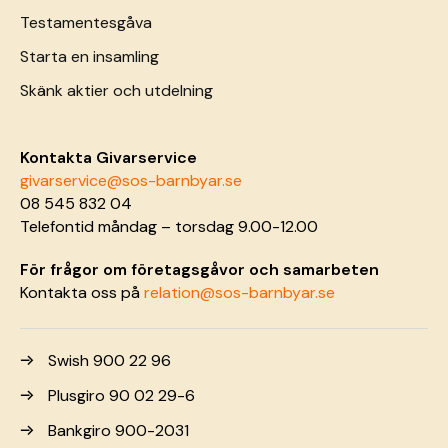
Testamentesgåva
Starta en insamling
Skänk aktier och utdelning
Kontakta Givarservice
givarservice@sos-barnbyar.se
08 545 832 04
Telefontid måndag – torsdag 9.00-12.00
För frågor om företagsgåvor och samarbeten
Kontakta oss på
relation@sos-barnbyar.se
Swish 900 22 96
Plusgiro 90 02 29-6
Bankgiro 900-2031