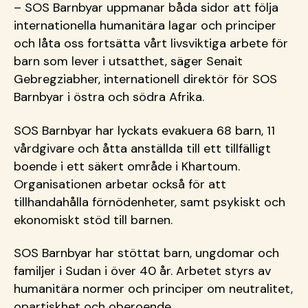
– SOS Barnbyar uppmanar båda sidor att följa
internationella humanitära lagar och principer
och låta oss fortsätta vårt livsviktiga arbete för
barn som lever i utsatthet, säger Senait
Gebregziabher, internationell direktör för SOS
Barnbyar i östra och södra Afrika.
SOS Barnbyar har lyckats evakuera 68 barn, 11
vårdgivare och åtta anställda till ett tillfälligt
boende i ett säkert område i Khartoum.
Organisationen arbetar också för att
tillhandahålla förnödenheter, samt psykiskt och
ekonomiskt stöd till barnen.
SOS Barnbyar har stöttat barn, ungdomar och
familjer i Sudan i över 40 år. Arbetet styrs av
humanitära normer och principer om neutralitet,
opartiskhet och oberoende.