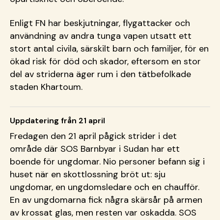
Enligt FN har beskjutningar, flygattacker och
användning av andra tunga vapen utsatt ett
stort antal civila, särskilt barn och familjer, för en
ökad risk för död och skador, eftersom en stor
del av striderna äger rum i den tätbefolkade
staden Khartoum.
Uppdatering från 21 april
Fredagen den 21 april pågick strider i det
område där SOS Barnbyar i Sudan har ett
boende för ungdomar. Nio personer befann sig i
huset när en skottlossning bröt ut: sju
ungdomar, en ungdomsledare och en chaufför.
En av ungdomarna fick några skärsår på armen
av krossat glas, men resten var oskadda. SOS