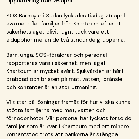
Uppdatering från 26 april
SOS Barnbyar i Sudan lyckades tisdag 25 april
evakuera fler familjer från Khartoum, efter att
säkerhetsläget blivit lugnt tack vare ett
eldupphör mellan de två stridande grupperna.
Barn, unga, SOS-föräldrar och personal
rapporteras vara i säkerhet, m
en läget i
Khartoum är mycket svårt. Sjukvården är hårt
drabbad och bristen på mat, vatten, bränsle
och kontanter är en stor utmaning.
Vi tittar på lösningar framåt för hur vi ska kunna
stötta familjerna med mat, vatten och
förnödenheter. Vår personal har lyckats förse de
familjer som är kvar i Khartoum med ett mindre
kontantstöd trots att bankerna är stängda.