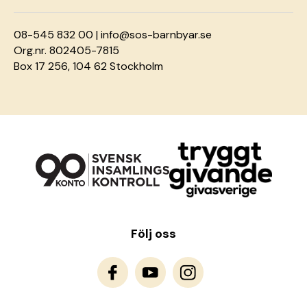
08-545 832 00 |
info@sos-barnbyar.se
Org.nr. 802405-7815
Box 17 256, 104 62 Stockholm
Följ oss