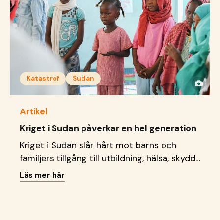
Katastrof
Sudan
Artikel
Kriget i Sudan påverkar en hel generation
Kriget i Sudan slår hårt mot barns och
familjers tillgång till utbildning, hälsa, skydd
och grundläggande behov.
Läs mer här