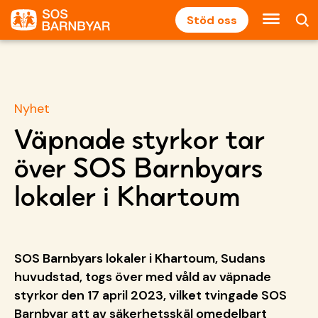
Stöd oss
Nyhet
Väpnade styrkor tar
över SOS Barnbyars
lokaler i Khartoum
SOS Barnbyars lokaler i Khartoum, Sudans
huvudstad, togs över med våld av väpnade
styrkor den 17 april 2023, vilket tvingade SOS
Barnbyar att av säkerhetsskäl omedelbart