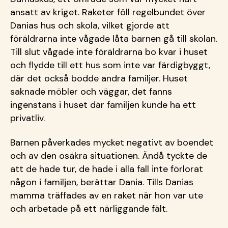
ansatt av kriget. Raketer föll regelbundet över
Danias hus och skola, vilket gjorde att
föräldrarna inte vågade låta barnen gå till skolan.
Till slut vågade inte föräldrarna bo kvar i huset
och flydde till ett hus som inte var färdigbyggt,
där det också bodde andra familjer. Huset
saknade möbler och väggar, det fanns
ingenstans i huset där familjen kunde ha ett
privatliv.
Barnen påverkades mycket negativt av boendet
och av den osäkra situationen. Ändå tyckte de
att de hade tur, de hade i alla fall inte förlorat
någon i familjen, berättar Dania. Tills Danias
mamma träffades av en raket när hon var ute
och arbetade på ett närliggande fält.