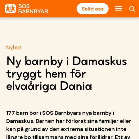
Stöd oss
Nyhet
Ny barnby i Damaskus
tryggt hem för
elvaåriga Dania
177 barn bor i SOS Barnbyars nya barnby i
Damaskus. Barnen har förlorat sina familjer eller
kan på grund av den extrema situationen inte
längre bo tillsammans med sina föräldrar. Ett av