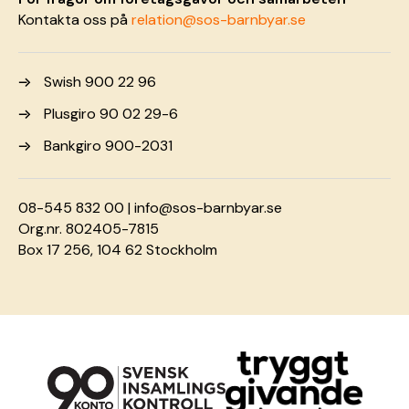
Kontakta oss på
relation@sos-barnbyar.se
Swish 900 22 96
Plusgiro 90 02 29-6
Bankgiro 900-2031
08-545 832 00 |
info@sos-barnbyar.se
Org.nr. 802405-7815
Box 17 256, 104 62 Stockholm