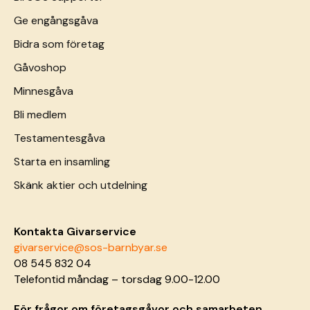
Ge engångsgåva
Bidra som företag
Gåvoshop
Minnesgåva
Bli medlem
Testamentesgåva
Starta en insamling
Skänk aktier och utdelning
Kontakta Givarservice
givarservice@sos-barnbyar.se
08 545 832 04
Telefontid måndag – torsdag 9.00-12.00
För frågor om företagsgåvor och samarbeten