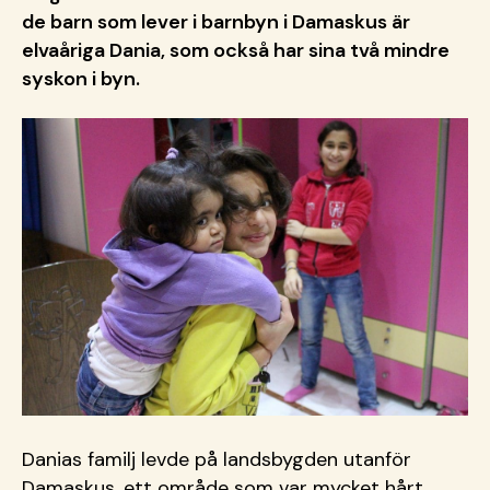
de barn som lever i barnbyn i Damaskus är
elvaåriga Dania, som också har sina två mindre
syskon i byn.
Danias familj levde på landsbygden utanför
Damaskus, ett område som var mycket hårt