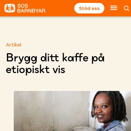
Stöd oss
Artikel
Brygg ditt kaffe på
etiopiskt vis