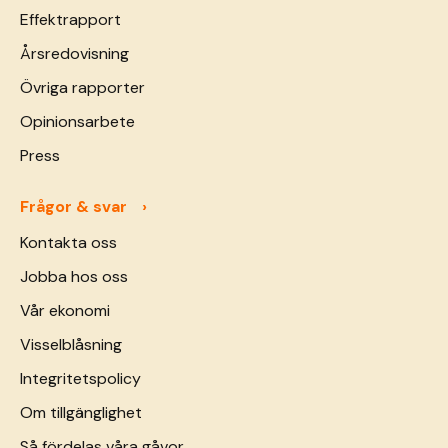
Effektrapport
Årsredovisning
Övriga rapporter
Opinionsarbete
Press
Frågor & svar
Kontakta oss
Jobba hos oss
Vår ekonomi
Visselblåsning
Integritetspolicy
Om tillgänglighet
Så fördelas våra gåvor