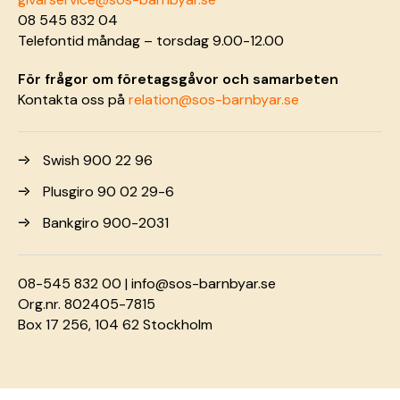
08 545 832 04
Telefontid måndag – torsdag 9.00-12.00
För frågor om företagsgåvor och samarbeten
Kontakta oss på
relation@sos-barnbyar.se
Swish 900 22 96
Plusgiro 90 02 29-6
Bankgiro 900-2031
08-545 832 00 |
info@sos-barnbyar.se
Org.nr. 802405-7815
Box 17 256, 104 62 Stockholm