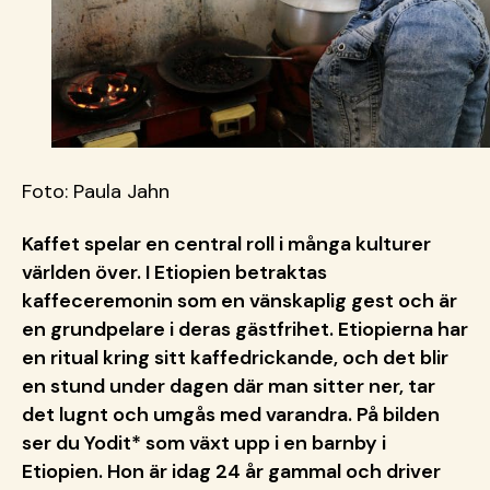
Foto: Paula Jahn
Kaffet spelar en central roll i många kulturer
världen över. I Etiopien betraktas
kaffeceremonin som en vänskaplig gest och är
en grundpelare i deras gästfrihet. Etiopierna har
en ritual kring sitt kaffedrickande, och det blir
en stund under dagen där man sitter ner, tar
det lugnt och umgås med varandra. På bilden
ser du Yodit* som växt upp i en barnby i
Etiopien. Hon är idag 24 år gammal och driver