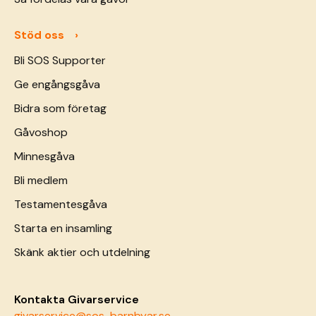
Stöd oss
Bli SOS Supporter
Ge engångsgåva
Bidra som företag
Gåvoshop
Minnesgåva
Bli medlem
Testamentesgåva
Starta en insamling
Skänk aktier och utdelning
Kontakta Givarservice
givarservice@sos-barnbyar.se