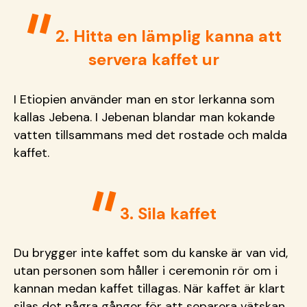
2. Hitta en lämplig kanna att
servera kaffet ur
I Etiopien använder man en stor lerkanna som
kallas Jebena. I Jebenan blandar man kokande
vatten tillsammans med det rostade och malda
kaffet.
3. Sila kaffet
Du brygger inte kaffet som du kanske är van vid,
utan personen som håller i ceremonin rör om i
kannan medan kaffet tillagas. När kaffet är klart
silas det några gånger för att separera vätskan