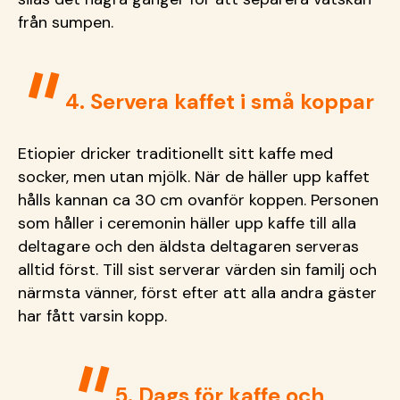
från sumpen.
4. Servera kaffet i små koppar
Etiopier dricker traditionellt sitt kaffe med
socker, men utan mjölk. När de häller upp kaffet
hålls kannan ca 30 cm ovanför koppen. Personen
som håller i ceremonin häller upp kaffe till alla
deltagare och den äldsta deltagaren serveras
alltid först. Till sist serverar värden sin familj och
närmsta vänner, först efter att alla andra gäster
har fått varsin kopp.
5. Dags för kaffe och