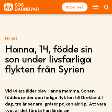
Stöd oss
Nyhet
Hanna, 14, födde sin
son under livsfarliga
flykten från Syrien
Vid 14 års ålder blev Hanna mamma. Sonen
föddes under den farliga flykten till Grekland. I
dag, tre år senare, gråter pojken aldrig. Att vara
tyst är det första han lärde sig.