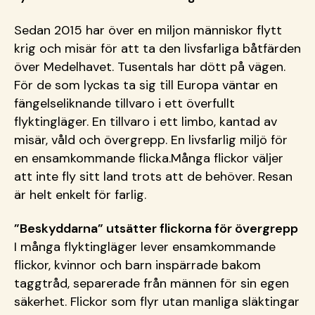
Sedan 2015 har över en miljon människor flytt
krig och misär för att ta den livsfarliga båtfärden
över Medelhavet. Tusentals har dött på vägen.
För de som lyckas ta sig till Europa väntar en
fängelseliknande tillvaro i ett överfullt
flyktingläger. En tillvaro i ett limbo, kantad av
misär, våld och övergrepp. En livsfarlig miljö för
en ensamkommande flicka.Många flickor väljer
att inte fly sitt land trots att de behöver. Resan
är helt enkelt för farlig.
”Beskyddarna” utsätter flickorna för övergrepp
I många flyktingläger lever ensamkommande
flickor, kvinnor och barn inspärrade bakom
taggtråd, separerade från männen för sin egen
säkerhet. Flickor som flyr utan manliga släktingar