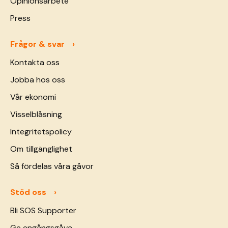
Opinionsarbete
Press
Frågor & svar
Kontakta oss
Jobba hos oss
Vår ekonomi
Visselblåsning
Integritetspolicy
Om tillgänglighet
Så fördelas våra gåvor
Stöd oss
Bli SOS Supporter
Ge engångsgåva