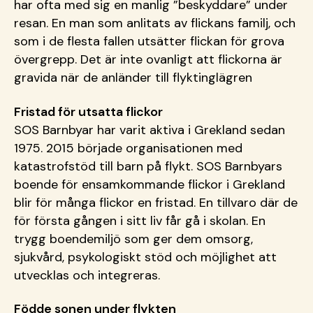
har ofta med sig en manlig ”beskyddare” under
resan. En man som anlitats av flickans familj, och
som i de flesta fallen utsätter flickan för grova
övergrepp. Det är inte ovanligt att flickorna är
gravida när de anländer till flyktinglägren
Fristad för utsatta flickor
SOS Barnbyar har varit aktiva i Grekland sedan
1975. 2015 började organisationen med
katastrofstöd till barn på flykt. SOS Barnbyars
boende för ensamkommande flickor i Grekland
blir för många flickor en fristad. En tillvaro där de
för första gången i sitt liv får gå i skolan. En
trygg boendemiljö som ger dem omsorg,
sjukvård, psykologiskt stöd och möjlighet att
utvecklas och integreras.
Födde sonen under flykten