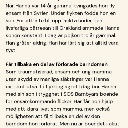
När Hanna var 14 år gammal tvingades hon fly
ensam från Syrien. Under flykten födde hon en
son. För att inte bli upptäckta under den
livsfarliga båtresan till Grekland ammade Hanna
sonen konstant. I dag är pojken tre år gammal.
Han gråter aldrig. Han har lärt sig att alltid vara
tyst.
Får tillbaka en del av förlorade barndomen
Som traumatiserad, ensam och ung mamma
utan skydd av manliga släktingar var Hanna
extremt utsatt i flyktinglägret.I dag bor Hanna
med sin son i trygghet i SOS Barnbyars boende
för ensamkommande flickor. Här får hon hjälp
med att klara livet som mamma, men också
möjligheten att få tillbaka en del av den
barndom hon förlorat. Men nu är boendet i akut