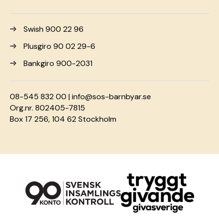
Swish 900 22 96
Plusgiro 90 02 29-6
Bankgiro 900-2031
08-545 832 00 |
info@sos-barnbyar.se
Org.nr. 802405-7815
Box 17 256, 104 62 Stockholm