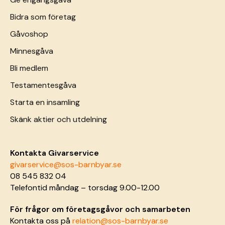
Bidra som företag
Gåvoshop
Minnesgåva
Bli medlem
Testamentesgåva
Starta en insamling
Skänk aktier och utdelning
Kontakta Givarservice
givarservice@sos-barnbyar.se
08 545 832 04
Telefontid måndag – torsdag 9.00-12.00
För frågor om företagsgåvor och samarbeten
Kontakta oss på
relation@sos-barnbyar.se