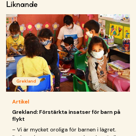
Liknande
Grekland
Artikel
Grekland: Förstärkta insatser för barn på
flykt
– Vi är mycket oroliga för barnen i lägret.