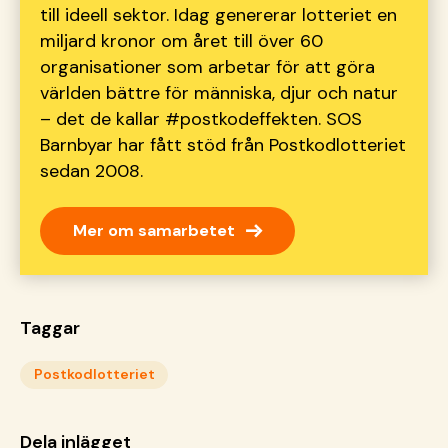
till ideell sektor. Idag genererar lotteriet en
miljard kronor om året till över 60
organisationer som arbetar för att göra
världen bättre för människa, djur och natur
– det de kallar #postkodeffekten. SOS
Barnbyar har fått stöd från Postkodlotteriet
sedan 2008.
→
Mer om samarbetet
Taggar
Postkodlotteriet
Dela inlägget