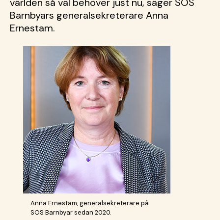
världen så väl behöver just nu, säger SOS
Barnbyars generalsekreterare Anna
Ernestam.
Anna Ernestam, generalsekreterare på
SOS Barnbyar sedan 2020.