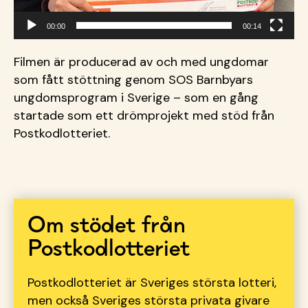
00:00
00:14
Filmen är producerad av och med ungdomar
som fått stöttning genom SOS Barnbyars
ungdomsprogram i Sverige – som en gång
startade som ett drömprojekt med stöd från
Postkodlotteriet.
Om stödet från
Postkodlotteriet
Postkodlotteriet är Sveriges största lotteri,
men också Sveriges största privata givare