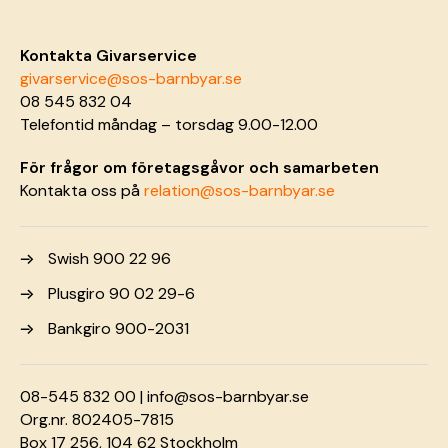
Kontakta Givarservice
givarservice@sos-barnbyar.se
08 545 832 04
Telefontid måndag – torsdag 9.00-12.00
För frågor om företagsgåvor och samarbeten
Kontakta oss på
relation@sos-barnbyar.se
Swish 900 22 96
Plusgiro 90 02 29-6
Bankgiro 900-2031
08-545 832 00 |
info@sos-barnbyar.se
Org.nr. 802405-7815
Box 17 256, 104 62 Stockholm