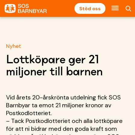
Stöd oss
Nyhet
Lottköpare ger 21
miljoner till barnen
Vid årets 20-årskrönta utdelning fick SOS
Barnbyar ta emot 21 miljoner kronor av
Postkodlotteriet.
– Tack Postkodlotteriet och alla lottköpare
för att ni bidrar med den goda kraft som