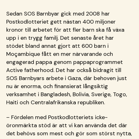
Sedan SOS Barnbyar gick med 2008 har
Postkodlotteriet gett nästan 400 miljoner
kronor till arbetet för att fler barn ska få växa
upp i en trygg familj. Det senaste året har
stödet bland annat gjort att 600 barn i
Moçambique fått en mer närvarande och
engagerad pappa genom pappaprogrammet
Active fatherhood. Det har också bidragit till
SOS Barnbyars arbete i Gaza, där behoven just
nu är enorma, och finansierat långsiktig
verksamhet i Bangladesh, Bolivia, Sverige, Togo,
Haiti och Centralafrikanska republiken.
– Fördelen med Postkodlotteriets icke-
öronmärkta stöd är att vi kan använda det där
det behövs som mest och gör som störst nytta,