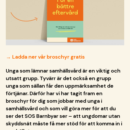
→ Ladda ner vår broschyr gratis
Unga som lämnar samhällsvård är en viktig och
utsatt grupp. Tyvärr är det också en grupp
unga som sällan får den uppmärksamhet de
förtjänar. Därför har vi har tagit fram en
broschyr för dig som jobbar med unga i
samhällsvård och som vill göra mer för att du
ser det SOS Barnbyar ser – att ungdomar utan
skyddsnät måste få mer stöd för att komma in i