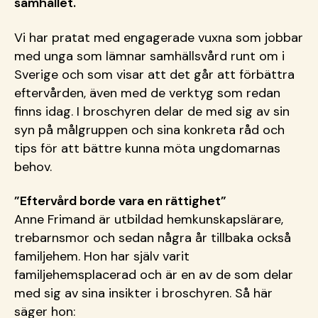
samhället.
Vi har pratat med engagerade vuxna som jobbar
med unga som lämnar samhällsvård runt om i
Sverige och som visar att det går att förbättra
eftervården, även med de verktyg som redan
finns idag. I broschyren delar de med sig av sin
syn på målgruppen och sina konkreta råd och
tips för att bättre kunna möta ungdomarnas
behov.
”Eftervård borde vara en rättighet”
Anne Frimand är utbildad hemkunskapslärare,
trebarnsmor och sedan några år tillbaka också
familjehem. Hon har själv varit
familjehemsplacerad och är en av de som delar
med sig av sina insikter i broschyren. Så här
säger hon: