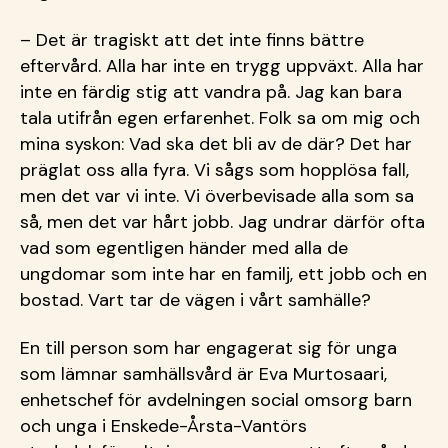
– Det är tragiskt att det inte finns bättre
eftervård. Alla har inte en trygg uppväxt. Alla har
inte en färdig stig att vandra på. Jag kan bara
tala utifrån egen erfarenhet. Folk sa om mig och
mina syskon: Vad ska det bli av de där? Det har
präglat oss alla fyra. Vi sågs som hopplösa fall,
men det var vi inte. Vi överbevisade alla som sa
så, men det var hårt jobb. Jag undrar därför ofta
vad som egentligen händer med alla de
ungdomar som inte har en familj, ett jobb och en
bostad. Vart tar de vägen i vårt samhälle?
En till person som har engagerat sig för unga
som lämnar samhällsvård är Eva Murtosaari,
enhetschef för avdelningen social omsorg barn
och unga i Enskede-Årsta-Vantörs