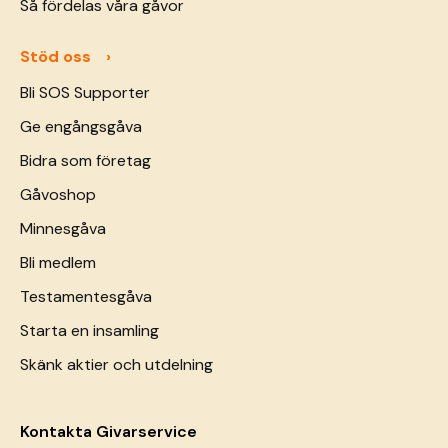
Så fördelas våra gåvor
Stöd oss
Bli SOS Supporter
Ge engångsgåva
Bidra som företag
Gåvoshop
Minnesgåva
Bli medlem
Testamentesgåva
Starta en insamling
Skänk aktier och utdelning
Kontakta Givarservice