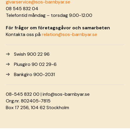
givarservice@sos-barnbyar.se
08 545 832 04
Telefontid måndag – torsdag 9.00-12.00
För frågor om företagsgåvor och samarbeten
Kontakta oss på
relation@sos-barnbyar.se
Swish 900 22 96
Plusgiro 90 02 29-6
Bankgiro 900-2031
08-545 832 00 |
info@sos-barnbyar.se
Org.nr. 802405-7815
Box 17 256, 104 62 Stockholm