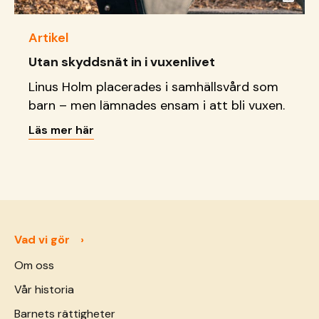
Artikel
Utan skyddsnät in i vuxenlivet
Linus Holm placerades i samhällsvård som
barn – men lämnades ensam i att bli vuxen.
Läs mer här
Vad vi gör
Om oss
Vår historia
Barnets rättigheter