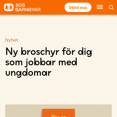
Stöd oss
Nyhet
Ny broschyr för dig
som jobbar med
ungdomar