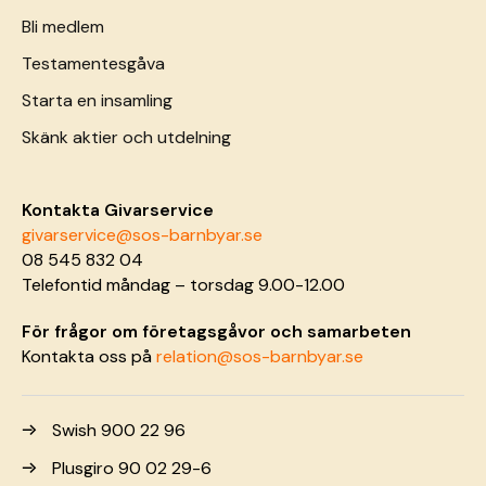
Bli medlem
Testamentesgåva
Starta en insamling
Skänk aktier och utdelning
Kontakta Givarservice
givarservice@sos-barnbyar.se
08 545 832 04
Telefontid måndag – torsdag 9.00-12.00
För frågor om företagsgåvor och samarbeten
Kontakta oss på
relation@sos-barnbyar.se
Swish 900 22 96
Plusgiro 90 02 29-6