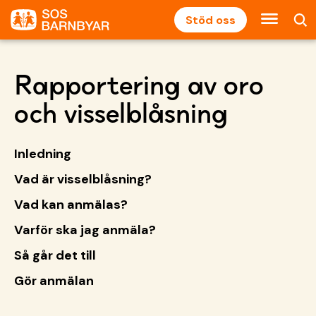
Stöd oss
Rapportering av oro
och visselblåsning
Inledning
Vad är visselblåsning?
Vad kan anmälas?
Varför ska jag anmäla?
Så går det till
Gör anmälan