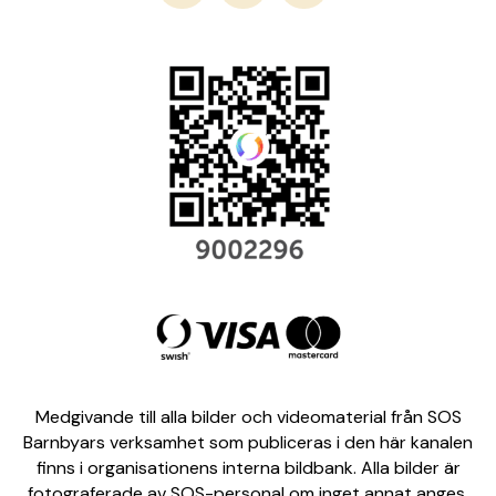
Medgivande till alla bilder och videomaterial från SOS
Barnbyars verksamhet som publiceras i den här kanalen
finns i organisationens interna bildbank. Alla bilder är
fotograferade av SOS-personal om inget annat anges.