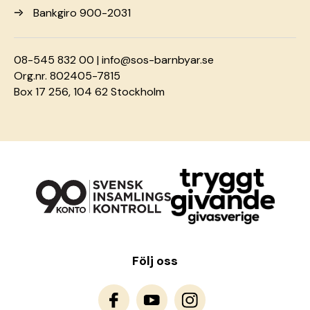
Bankgiro 900-2031
08-545 832 00 |
info@sos-barnbyar.se
Org.nr. 802405-7815
Box 17 256, 104 62 Stockholm
Följ oss