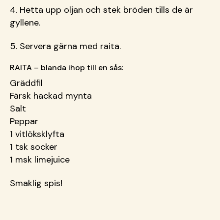
4. Hetta upp oljan och stek bröden tills de är
gyllene.
5. Servera gärna med raita.
RAITA – blanda ihop till en sås:
Gräddfil
Färsk hackad mynta
Salt
Peppar
1 vitlöksklyfta
1 tsk socker
1 msk limejuice
Smaklig spis!