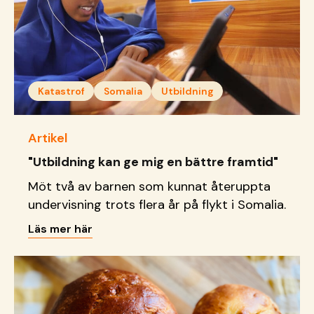
Katastrof
Somalia
Utbildning
Artikel
"Utbildning kan ge mig en bättre framtid"
Möt två av barnen som kunnat återuppta
undervisning trots flera år på flykt i Somalia.
Läs mer här