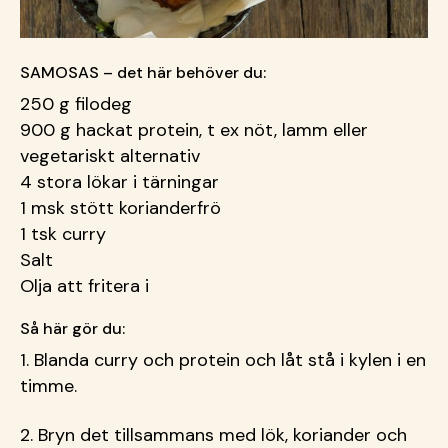
SAMOSAS – det här behöver du:
250 g filodeg
900 g hackat protein, t ex nöt, lamm eller
vegetariskt alternativ
4 stora lökar i tärningar
1 msk stött korianderfrö
1 tsk curry
Salt
Olja att fritera i
Så här gör du:
1. Blanda curry och protein och låt stå i kylen i en
timme.
2. Bryn det tillsammans med lök, koriander och