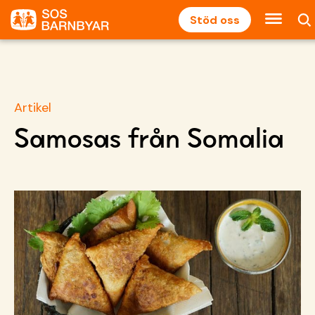
Stöd oss
Artikel
Samosas från Somalia