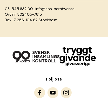
08-545 832 00 |
info@sos-barnbyar.se
Org.nr. 802405-7815
Box 17 256, 104 62 Stockholm
Följ oss