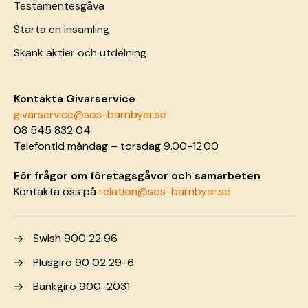
Testamentesgåva
Starta en insamling
Skänk aktier och utdelning
Kontakta Givarservice
givarservice@sos-barnbyar.se
08 545 832 04
Telefontid måndag – torsdag 9.00-12.00
För frågor om företagsgåvor och samarbeten
Kontakta oss på
relation@sos-barnbyar.se
Swish 900 22 96
Plusgiro 90 02 29-6
Bankgiro 900-2031