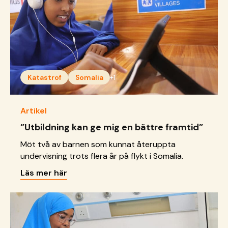
Katastrof
Somalia
+1
Artikel
”Utbildning kan ge mig en bättre framtid”
Möt två av barnen som kunnat återuppta
undervisning trots flera år på flykt i Somalia.
Läs mer här