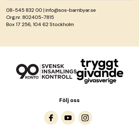
08-545 832 00 |
info@sos-barnbyar.se
Org.nr. 802405-7815
Box 17 256, 104 62 Stockholm
Följ oss