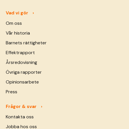
fran-somalia/">Continued</a>
Vad vi gör
Om oss
Vår historia
Barnets rättigheter
Effektrapport
Årsredovisning
Övriga rapporter
Opinionsarbete
Press
Frågor & svar
Kontakta oss
Jobba hos oss