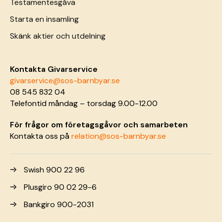
Testamentesgåva
Starta en insamling
Skänk aktier och utdelning
Kontakta Givarservice
givarservice@sos-barnbyar.se
08 545 832 04
Telefontid måndag – torsdag 9.00-12.00
För frågor om företagsgåvor och samarbeten
Kontakta oss på
relation@sos-barnbyar.se
Swish 900 22 96
Plusgiro 90 02 29-6
Bankgiro 900-2031