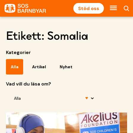
Stöd oss
Etikett:
Somalia
Kategorier
Alla
Artikel
Nyhet
Vad vill du läsa om?