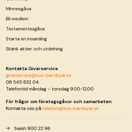
Minnesgåva
Bli medlem
Testamentesgåva
Starta en insamling
Skänk aktier och utdelning
Kontakta Givarservice
givarservice@sos-barnbyar.se
08 545 832 04
Telefontid måndag – torsdag 9.00-12.00
För frågor om företagsgåvor och samarbeten
Kontakta oss på
relation@sos-barnbyar.se
Swish 900 22 96