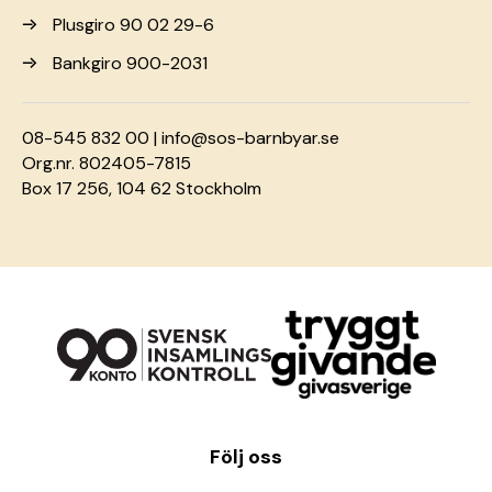
Plusgiro 90 02 29-6
Bankgiro 900-2031
08-545 832 00 |
info@sos-barnbyar.se
Org.nr. 802405-7815
Box 17 256, 104 62 Stockholm
Följ oss