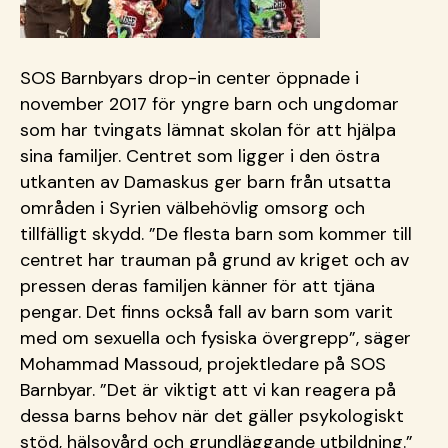
SOS Barnbyars drop-in center öppnade i
november 2017 för yngre barn och ungdomar
som har tvingats lämnat skolan för att hjälpa
sina familjer. Centret som ligger i den östra
utkanten av Damaskus ger barn från utsatta
områden i Syrien välbehövlig omsorg och
tillfälligt skydd. ”De flesta barn som kommer till
centret har trauman på grund av kriget och av
pressen deras familjen känner för att tjäna
pengar. Det finns också fall av barn som varit
med om sexuella och fysiska övergrepp”, säger
Mohammad Massoud, projektledare på SOS
Barnbyar. ”Det är viktigt att vi kan reagera på
dessa barns behov när det gäller psykologiskt
stöd, hälsovård och grundläggande utbildning.”