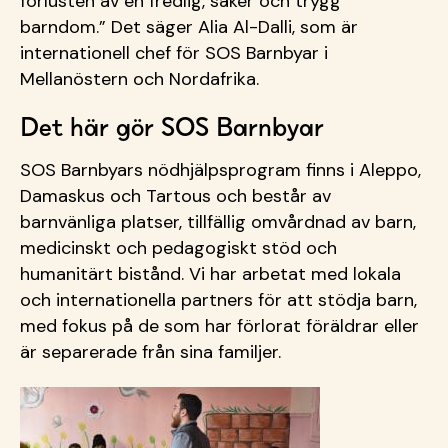
förlusten av en fredlig, säker och trygg
barndom.” Det säger Alia Al-Dalli, som är
internationell chef för SOS Barnbyar i
Mellanöstern och Nordafrika.
Det här gör SOS Barnbyar
SOS Barnbyars nödhjälpsprogram finns i Aleppo,
Damaskus och Tartous och består av
barnvänliga platser, tillfällig omvårdnad av barn,
medicinskt och pedagogiskt stöd och
humanitärt bistånd. Vi har arbetat med lokala
och internationella partners för att stödja barn,
med fokus på de som har förlorat föräldrar eller
är separerade från sina familjer.