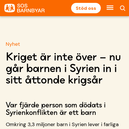
Stöd oss
Nyhet
Kriget är inte över – nu
går barnen i Syrien in i
sitt åttonde krigsår
Var fjärde person som dödats i
Syrienkonflikten är ett barn
Omkring 3,3 miljoner barn i Syrien lever i farliga