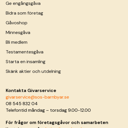
Ge engångsgåva
Bidra som företag
Gåvoshop
Minnesgåva
Bli medlem
Testamentesgåva
Starta en insamling
Skänk aktier och utdelning
Kontakta Givarservice
givarservice@sos-barnbyar.se
08 545 832 04
Telefontid måndag – torsdag 9.00-12.00
För frågor om företagsgåvor och samarbeten