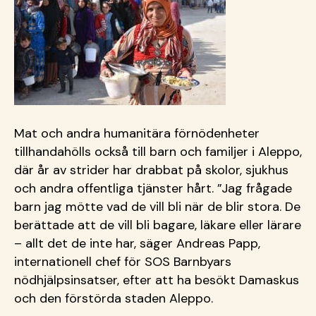
Mat och andra humanitära förnödenheter
tillhandahölls också till barn och familjer i Aleppo,
där år av strider har drabbat på skolor, sjukhus
och andra offentliga tjänster hårt. ”Jag frågade
barn jag mötte vad de vill bli när de blir stora. De
berättade att de vill bli bagare, läkare eller lärare
– allt det de inte har, säger Andreas Papp,
internationell chef för SOS Barnbyars
nödhjälpsinsatser, efter att ha besökt Damaskus
och den förstörda staden Aleppo.