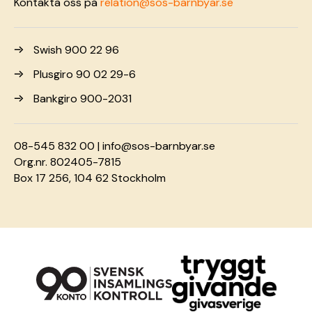
Kontakta oss på
relation@sos-barnbyar.se
Swish 900 22 96
Plusgiro 90 02 29-6
Bankgiro 900-2031
08-545 832 00 |
info@sos-barnbyar.se
Org.nr. 802405-7815
Box 17 256, 104 62 Stockholm