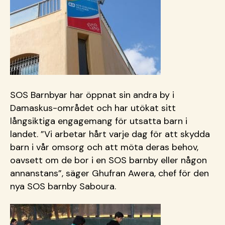
SOS Barnbyar har öppnat sin andra by i
Damaskus-området och har utökat sitt
långsiktiga engagemang för utsatta barn i
landet. ”Vi arbetar hårt varje dag för att skydda
barn i vår omsorg och att möta deras behov,
oavsett om de bor i en SOS barnby eller någon
annanstans”, säger Ghufran Awera, chef för den
nya SOS barnby Saboura.