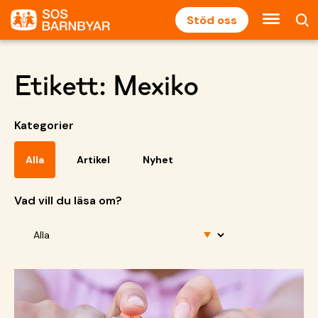
Stöd oss
Etikett:
Mexiko
Kategorier
Alla
Artikel
Nyhet
Vad vill du läsa om?