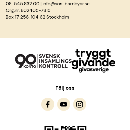
08-545 832 00 |
info@sos-barnbyar.se
Org.nr. 802405-7815
Box 17 256, 104 62 Stockholm
Följ oss