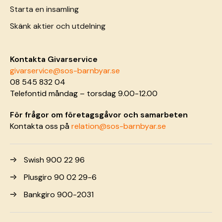
Starta en insamling
Skänk aktier och utdelning
Kontakta Givarservice
givarservice@sos-barnbyar.se
08 545 832 04
Telefontid måndag – torsdag 9.00-12.00
För frågor om företagsgåvor och samarbeten
Kontakta oss på
relation@sos-barnbyar.se
Swish 900 22 96
Plusgiro 90 02 29-6
Bankgiro 900-2031