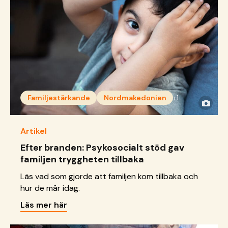
Familjestärkande
Nordmakedonien
+1
Artikel
Efter branden: Psykosocialt stöd gav
familjen tryggheten tillbaka
Läs vad som gjorde att familjen kom tillbaka och
hur de mår idag.
Läs mer här