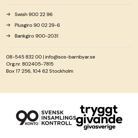
Swish 900 22 96
Plusgiro 90 02 29-6
Bankgiro 900-2031
08-545 832 00 |
info@sos-barnbyar.se
Org.nr. 802405-7815
Box 17 256, 104 62 Stockholm