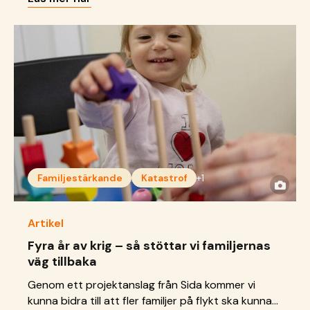
rättigheter.
Familjestärkande
Katastrof
+1
Artikel
Fyra år av krig – så stöttar vi familjernas
väg tillbaka
Genom ett projektanslag från Sida kommer vi
kunna bidra till att fler familjer på flykt ska kunna