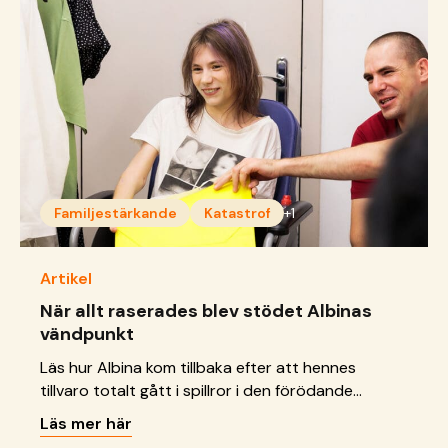
Familjestärkande
Katastrof
+1
Artikel
När allt raserades blev stödet Albinas
vändpunkt
Läs hur Albina kom tillbaka efter att hennes
tillvaro totalt gått i spillror i den förödande
granatattacken.
Läs mer här