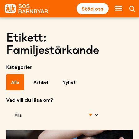
Stöd oss
Etikett:
Familjestärkande
Kategorier
Alla
Artikel
Nyhet
Vad vill du läsa om?