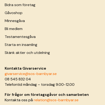
Bidra som företag
Gåvoshop
Minnesgåva
Bli medlem
Testamentesgåva
Starta en insamling
Skänk aktier och utdelning
Kontakta Givarservice
givarservice@sos-barnbyar.se
08 545 832 04
Telefontid måndag – torsdag 9.00-12.00
För frågor om företagsgåvor och samarbeten
Kontakta oss på
relation@sos-barnbyar.se