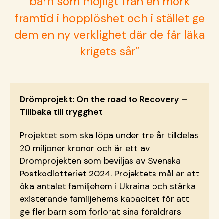
barn som möjligt från en mörk
framtid i hopplöshet och i stället ge
dem en ny verklighet där de får läka
krigets sår”
Drömprojekt: On the road to Recovery –
Tillbaka till trygghet
Projektet som ska löpa under tre år tilldelas
20 miljoner kronor och är ett av
Drömprojekten som beviljas av Svenska
Postkodlotteriet 2024. Projektets mål är att
öka antalet familjehem i Ukraina och stärka
existerande familjehems kapacitet för att
ge fler barn som förlorat sina föräldrars