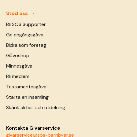
Stöd oss
Bli SOS Supporter
Ge engångsgåva
Bidra som företag
Gåvoshop
Minnesgåva
Bli medlem
Testamentesgåva
Starta en insamling
Skänk aktier och utdelning
Kontakta Givarservice
givarservice@sos-barnbyar.se