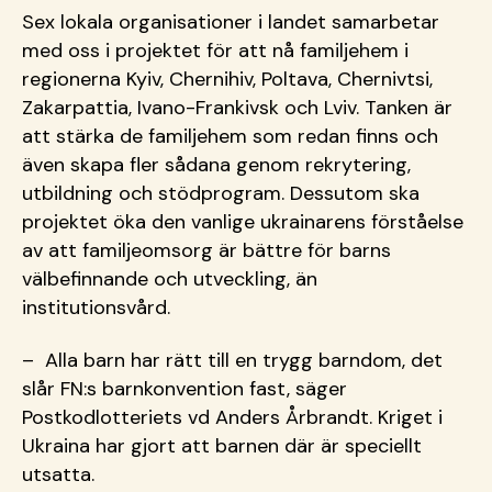
Sex lokala organisationer i landet samarbetar
med oss i projektet för att nå familjehem i
regionerna Kyiv, Chernihiv, Poltava, Chernivtsi,
Zakarpattia, Ivano-Frankivsk och Lviv. Tanken är
att stärka de familjehem som redan finns och
även skapa fler sådana genom rekrytering,
utbildning och stödprogram. Dessutom ska
projektet öka den vanlige ukrainarens förståelse
av att familjeomsorg är bättre för barns
välbefinnande och utveckling, än
institutionsvård.
– Alla barn har rätt till en trygg barndom, det
slår FN:s barnkonvention fast, säger
Postkodlotteriets vd Anders Årbrandt. Kriget i
Ukraina har gjort att barnen där är speciellt
utsatta.