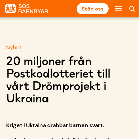
Stöd oss
Nyhet
20 miljoner från
Postkodlotteriet till
vårt Drömprojekt i
Ukraina
Kriget i Ukraina drabbar barnen svårt.