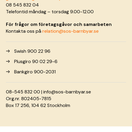
08 545 832 04
Telefontid måndag – torsdag 9.00-12.00
För frågor om företagsgåvor och samarbeten
Kontakta oss på
relation@sos-barnbyar.se
Swish 900 22 96
Plusgiro 90 02 29-6
Bankgiro 900-2031
08-545 832 00 |
info@sos-barnbyar.se
Org.nr. 802405-7815
Box 17 256, 104 62 Stockholm