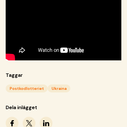
Taggar
Postkodlotteriet
Ukraina
Dela inlägget