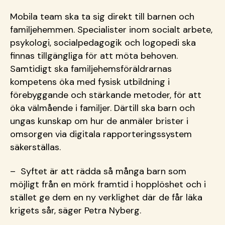
Mobila team ska ta sig direkt till barnen och
familjehemmen. Specialister inom socialt arbete,
psykologi, socialpedagogik och logopedi ska
finnas tillgängliga för att möta behoven.
Samtidigt ska familjehemsföräldrarnas
kompetens öka med fysisk utbildning i
förebyggande och stärkande metoder, för att
öka välmående i familjer. Därtill ska barn och
ungas kunskap om hur de anmäler brister i
omsorgen via digitala rapporteringssystem
säkerställas.
– Syftet är att rädda så många barn som
möjligt från en mörk framtid i hopplöshet och i
stället ge dem en ny verklighet där de får läka
krigets sår, säger Petra Nyberg.