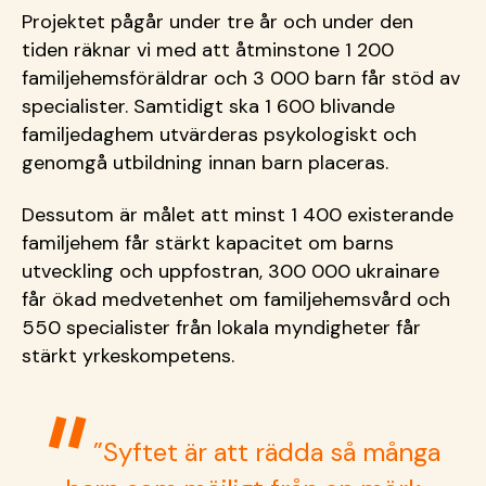
Projektet pågår under tre år och under den
tiden räknar vi med att åtminstone 1 200
familjehemsföräldrar och 3 000 barn får stöd av
specialister. Samtidigt ska 1 600 blivande
familjedaghem utvärderas psykologiskt och
genomgå utbildning innan barn placeras.
Dessutom är målet att minst 1 400 existerande
familjehem får stärkt kapacitet om barns
utveckling och uppfostran, 300 000 ukrainare
får ökad medvetenhet om familjehemsvård och
550 specialister från lokala myndigheter får
stärkt yrkeskompetens.
”Syftet är att rädda så många