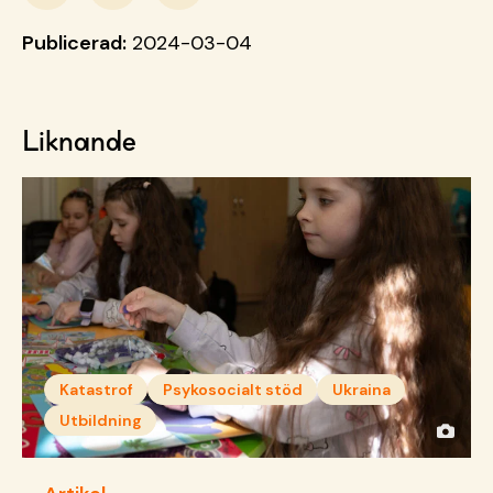
Publicerad:
2024-03-04
Liknande
Katastrof
Psykosocialt stöd
Ukraina
Utbildning