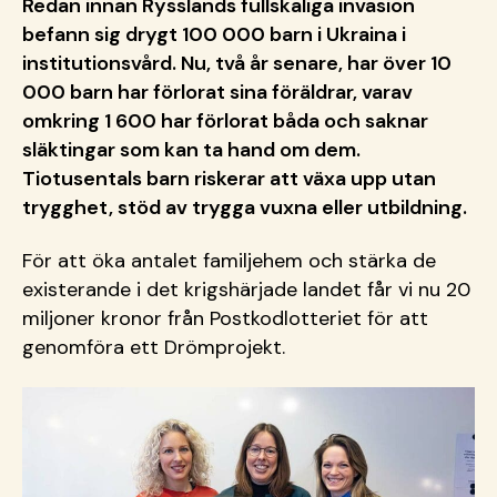
Redan innan Rysslands fullskaliga invasion
befann sig drygt 100 000 barn i Ukraina i
institutionsvård. Nu, två år senare, har över 10
000 barn har förlorat sina föräldrar, varav
omkring 1 600 har förlorat båda och saknar
släktingar som kan ta hand om dem.
Tiotusentals barn riskerar att växa upp utan
trygghet, stöd av trygga vuxna eller utbildning.
För att öka antalet familjehem och stärka de
existerande i det krigshärjade landet får vi nu 20
miljoner kronor från Postkodlotteriet för att
genomföra ett Drömprojekt.