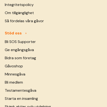
Integritetspolicy
Om tillgänglighet
Så fördelas våra gåvor
Stöd oss
Bli SOS Supporter
Ge engångsgåva
Bidra som företag
Gåvoshop
Minnesgåva
Bli medlem
Testamentesgåva
Starta en insamling
Skänk aktier och utdelning