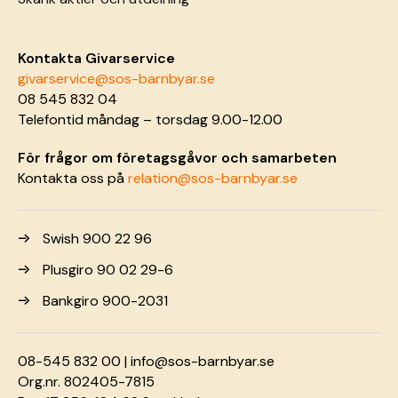
Kontakta Givarservice
givarservice@sos-barnbyar.se
08 545 832 04
Telefontid måndag – torsdag 9.00-12.00
För frågor om företagsgåvor och samarbeten
Kontakta oss på
relation@sos-barnbyar.se
Swish 900 22 96
Plusgiro 90 02 29-6
Bankgiro 900-2031
08-545 832 00 |
info@sos-barnbyar.se
Org.nr. 802405-7815