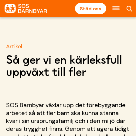
Stöd oss
Artikel
Så ger vi en kärleksfull
uppväxt till fler
SOS Barnbyar växlar upp det förebyggande
arbetet så att fler barn ska kunna stanna
kvar i sin ursprungsfamilj och i den miljö där
deras trygghet finns.
Genom att agera tidigt