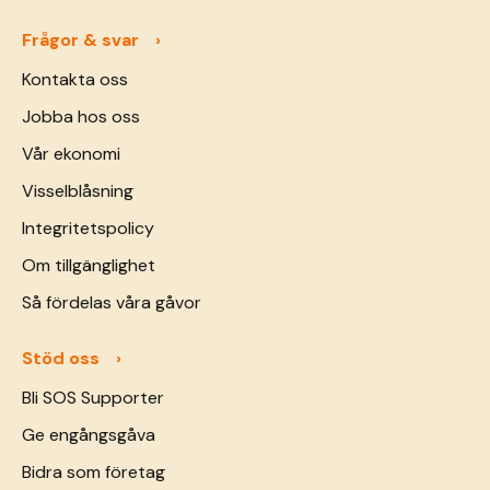
Frågor & svar
Kontakta oss
Jobba hos oss
Vår ekonomi
Visselblåsning
Integritetspolicy
Om tillgänglighet
Så fördelas våra gåvor
Stöd oss
Bli SOS Supporter
Ge engångsgåva
Bidra som företag