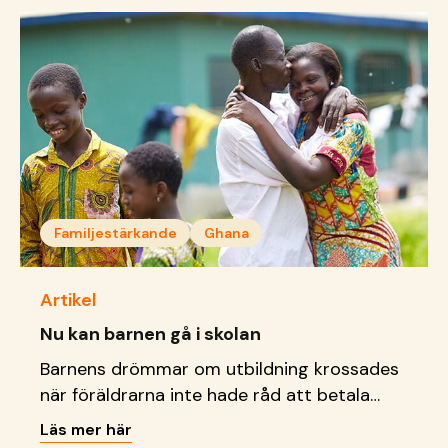
Familjestärkande
Ghana
Artikel
Nu kan barnen gå i skolan
Barnens drömmar om utbildning krossades
när föräldrarna inte hade råd att betala
deras skolavgift.
Läs mer här