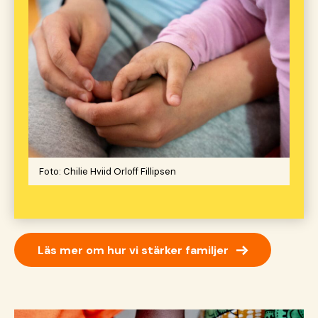
Foto: Chilie Hviid Orloff Fillipsen
→
Läs mer om hur vi stärker familjer