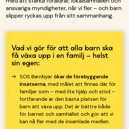
med att stärka föräldrar, lokalsamhällen och
ansvariga myndigheter, når vi fler – och barn
slipper ryckas upp från sitt sammanhang.
Vad vi gör för att alla barn ska
få växa upp i en familj – helst
sin egen:
SOS Barnbyar
ökar de förebyggande
insatserna
, med målet att finnas där för
familjer som
– med lite hj
älp och stöd
–
fortfarande
är den bästa platsen för
barn att växa upp. Det är bättre både
för barnet och samhället och gör att vi
kan nå fler med de insamlade medlen.