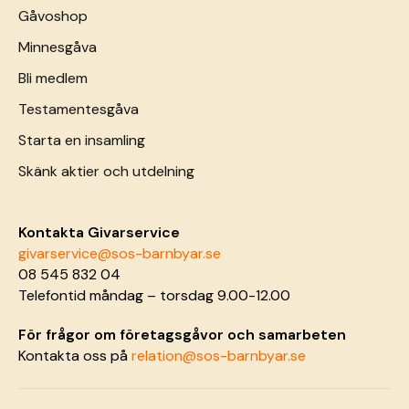
Gåvoshop
Minnesgåva
Bli medlem
Testamentesgåva
Starta en insamling
Skänk aktier och utdelning
Kontakta Givarservice
givarservice@sos-barnbyar.se
08 545 832 04
Telefontid måndag – torsdag 9.00-12.00
För frågor om företagsgåvor och samarbeten
Kontakta oss på
relation@sos-barnbyar.se