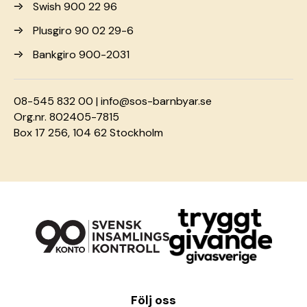
Swish 900 22 96
Plusgiro 90 02 29-6
Bankgiro 900-2031
08-545 832 00 |
info@sos-barnbyar.se
Org.nr. 802405-7815
Box 17 256, 104 62 Stockholm
Följ oss