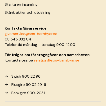
Starta en insamling
Skänk aktier och utdelning
Kontakta Givarservice
givarservice@sos-barnbyar.se
08 545 832 04
Telefontid måndag – torsdag 9.00-12.00
För frågor om företagsgåvor och samarbeten
Kontakta oss på
relation@sos-barnbyar.se
Swish 900 22 96
Plusgiro 90 02 29-6
Bankgiro 900-2031