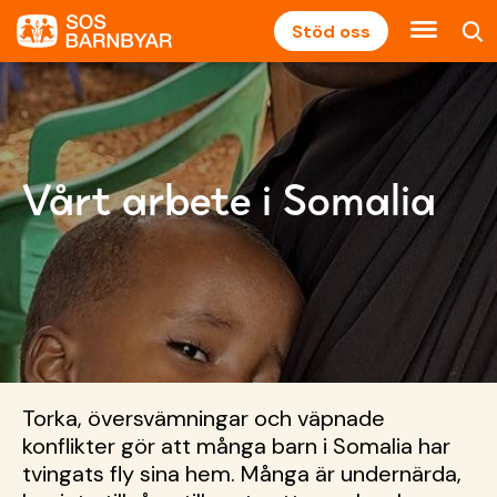
Stöd oss
Vårt arbete i Somalia
Torka, översvämningar och väpnade
konflikter gör att många barn i Somalia har
tvingats fly sina hem. Många är undernärda,