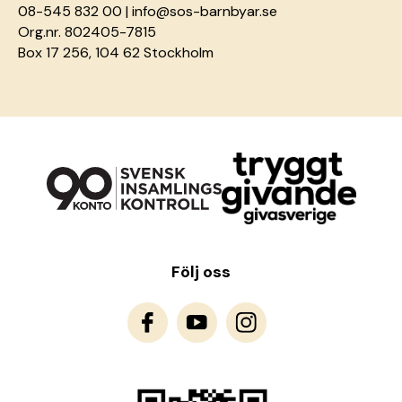
08-545 832 00 |
info@sos-barnbyar.se
Org.nr. 802405-7815
Box 17 256, 104 62 Stockholm
Följ oss