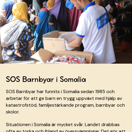
SOS Barnbyar i Somalia
SOS Barnbyar har funnits i Somalia sedan 1985 och
arbetar för att ge barn en trygg uppväxt med hjälp av
katastrofstöd, familjestärkande program, barnbyar och
skolor.
Situationen i Somalia är mycket svår. Landet drabbas
ofta av torka och ibland av översvämningar. Det gör att