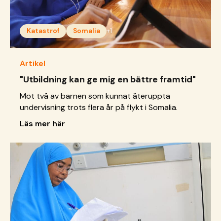
Katastrof
Somalia
+1
Artikel
"Utbildning kan ge mig en bättre framtid"
Möt två av barnen som kunnat återuppta
undervisning trots flera år på flykt i Somalia.
Läs mer här