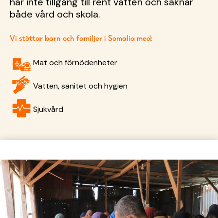
har inte tillgång till rent vatten och saknar
både vård och skola.
Vi stöttar barn och familjer i Somalia med:
Mat och förnödenheter
Vatten, sanitet och hygien
Sjukvård