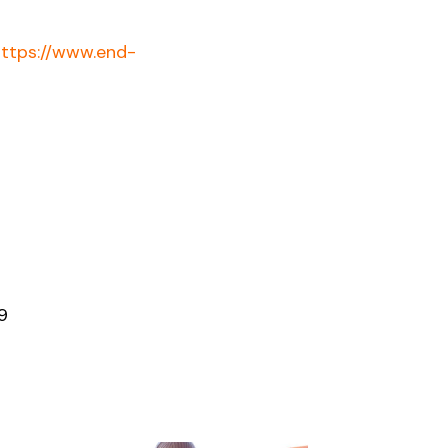
ttps://www.end-
9