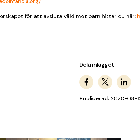
adeinfancia.org/
erskapet för att avsluta våld mot barn hittar du här:
h
Dela inlägget
Publicerad:
2020-08-1