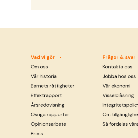
Vad vi gör
Frågor & svar
Om oss
Kontakta oss
Vår historia
Jobba hos oss
Barnets rättigheter
Vår ekonomi
Effektrapport
Visselblåsning
Årsredovisning
Integritetspolic
Övriga rapporter
Om tillgänglighe
Opinionsarbete
Så fördelas vår
Press