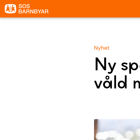
Nyhet
Ny sp
våld 