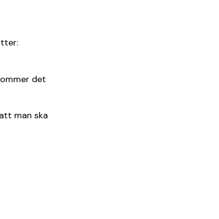
tter:
 kommer det
att man ska