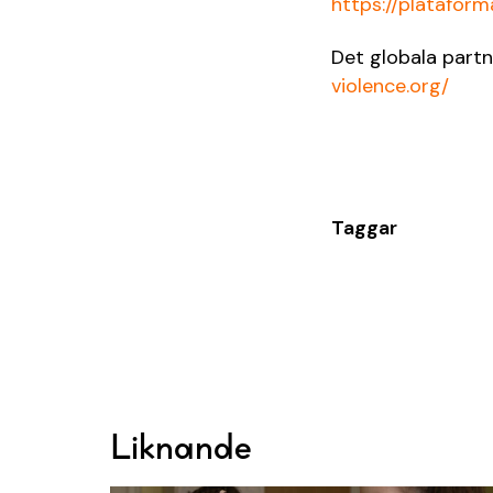
https://plataform
Det globala partn
violence.org/
Taggar
Liknande