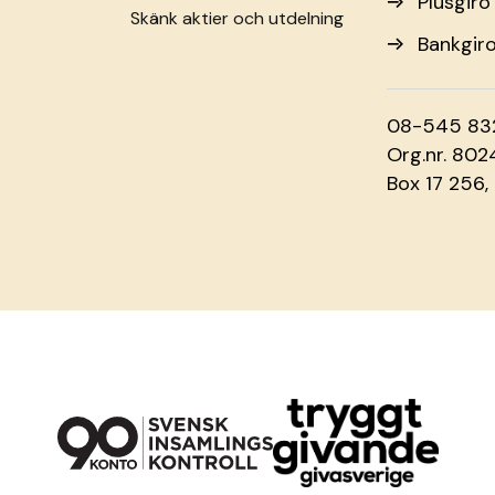
Plusgir
Skänk aktier och utdelning
Bankgir
08-545 83
Org.nr. 80
Box 17 256,