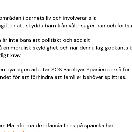
områden i barnets liv och involverar alla
iften att skydda barn från våld, säger han och fortsä
är inte bara ett politiskt och socialt
så en moralisk skyldighet och när denna lag godkänts
ligt krav.
n nya lagen arbetar SOS Barnbyar Spanien också för 
landet för att förhindra att familjer behöver splittras.
m Plataforma de Infancia finns på spanska här: