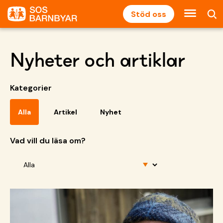
Stöd oss
Nyheter och artiklar
Kategorier
Alla
Artikel
Nyhet
Vad vill du läsa om?