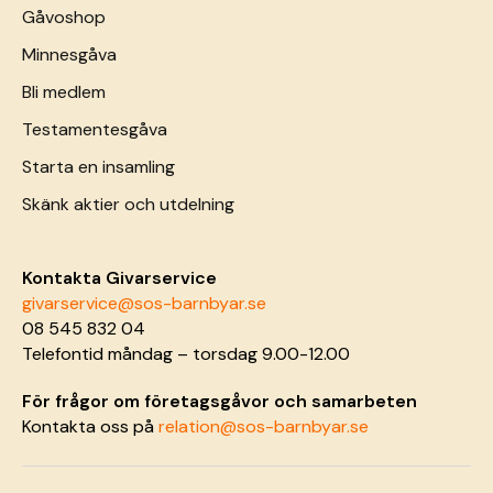
Gåvoshop
Minnesgåva
Bli medlem
Testamentesgåva
Starta en insamling
Skänk aktier och utdelning
Kontakta Givarservice
givarservice@sos-barnbyar.se
08 545 832 04
Telefontid måndag – torsdag 9.00-12.00
För frågor om företagsgåvor och samarbeten
Kontakta oss på
relation@sos-barnbyar.se