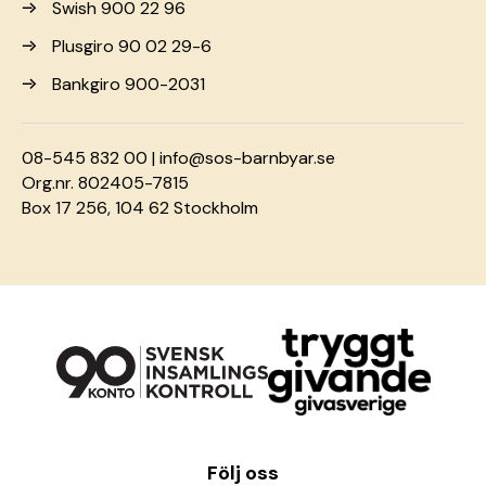
Swish 900 22 96
Plusgiro 90 02 29-6
Bankgiro 900-2031
08-545 832 00 |
info@sos-barnbyar.se
Org.nr. 802405-7815
Box 17 256, 104 62 Stockholm
Följ oss