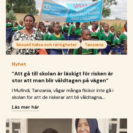
href="https://sos-barnbyar.se/skattereduktion-
for-privatpersoner/">Continued</a>
Sexuell hälsa och rättigheter
Tanzania
Nyhet
”Att gå till skolan är läskigt för risken är
stor att man blir våldtagen på vägen”
I Mufindi, Tanzania, vågar många flickor inte gå i
skolan för att de riskerar att bli våldtagna,
trakasserade och diskriminerade. ”Att gå till
Läs mer här
skolan är läskigt för risken är stor att man blir
våldtagen på vägen,” säger en av flickorna i
området. Många flickor kan heller inte gå i skolan
för att deras utbildning inte &hellip; <a