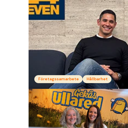
Företagssamarbete
Hållbarhet