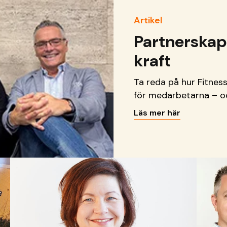
Artikel
Partnerskap
kraft
Ta reda på hur Fitne
för medarbetarna – oc
Läs mer här