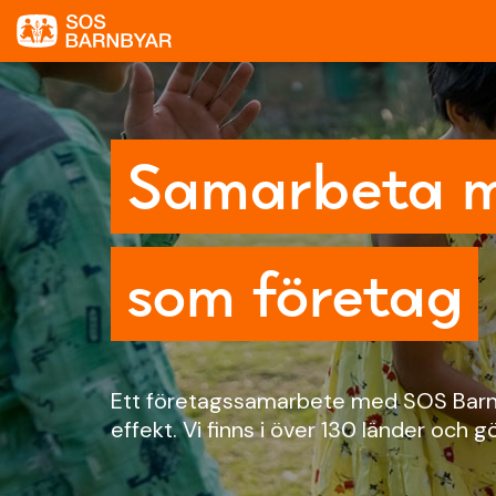
Samarbeta m
som företag
Ett företagssamarbete med SOS Barnby
effekt. Vi finns i över 130 länder och gö