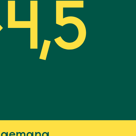
gagemang