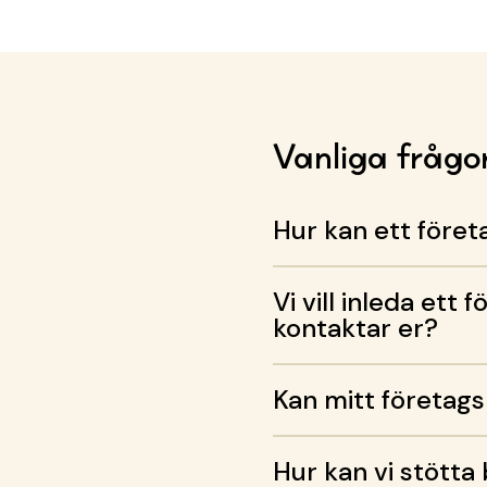
Vanliga frågo
Hur kan ett före
Vi vill inleda ett
kontaktar er?
Kan mitt företag
Hur kan vi stötta