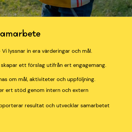
t samarbete
Vi lyssnar in era värderingar och mål.
skapar ett förslag utifrån ert engagemang.
nas om mål, aktiviteter och uppföljning.
fter ert stöd genom intern och extern
apporterar resultat och utvecklar samarbetet