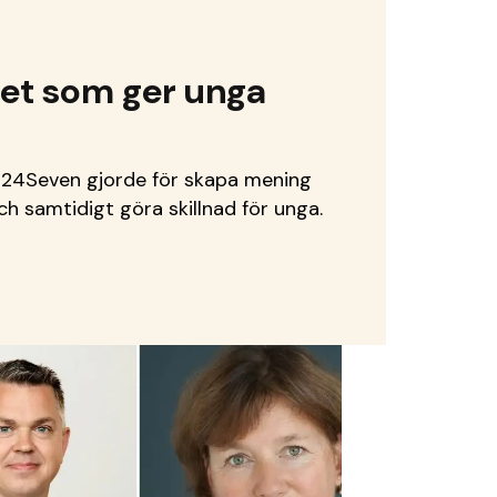
et som ger unga
ss24Seven gjorde för skapa mening
h samtidigt göra skillnad för unga.