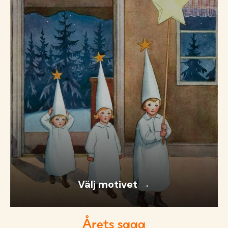
Välj motivet →
Årets saga