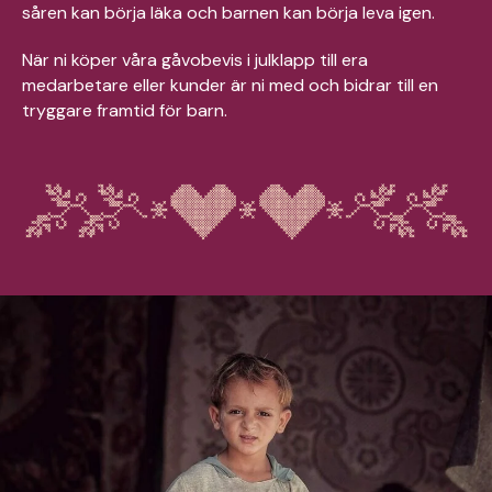
såren kan börja läka och barnen kan börja leva igen. ​
När ni köper våra gåvobevis i julklapp till era
medarbetare eller kunder är ni med och bidrar till en
tryggare framtid för barn.