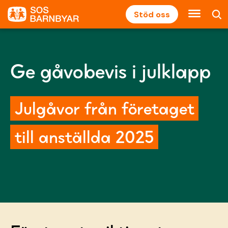
Stöd oss
Ge gåvobevis i julklapp
Julgåvor från företaget
till anställda 2025