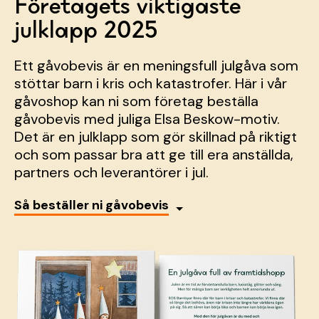
Företagets viktigaste
julklapp 2025
Ett g
åvobevis är en meningsfull julgåva som
stöttar barn i kris och katastrofer. Här i vår
gåvoshop kan ni som företag beställa
gåvobevis med juliga Elsa Beskow-motiv.
Det är en julklapp som gör skillnad på riktigt
och som passar bra att ge till era anställda,
partners och leverantörer i jul.
Så beställer ni gåvobevis