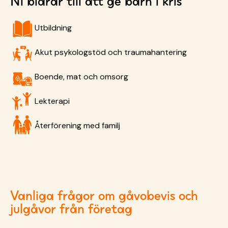
Ni bidrar till att ge barn i kris
Utbildning
Akut psykologstöd och traumahantering
Boende, mat och omsorg
Lekterapi
Återförening med familj
Vanliga frågor om gåvobevis och
julgåvor från företag