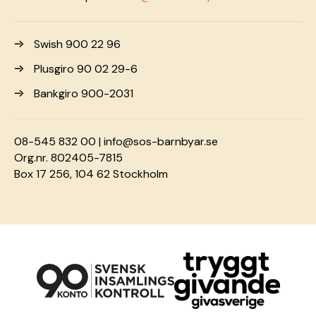
Swish 900 22 96
Plusgiro 90 02 29-6
Bankgiro 900-2031
08-545 832 00 |
info@sos-barnbyar.se
Org.nr. 802405-7815
Box 17 256, 104 62 Stockholm