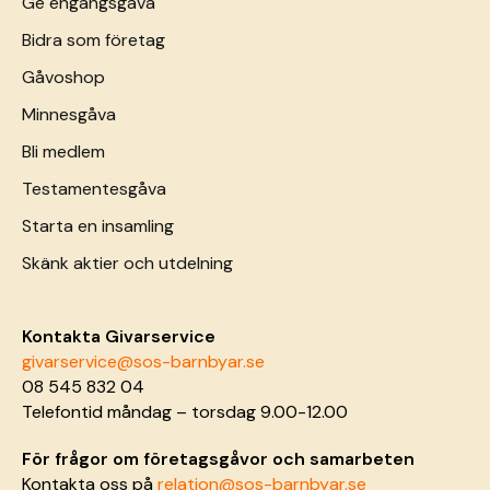
Ge engångsgåva
Bidra som företag
Gåvoshop
Minnesgåva
Bli medlem
Testamentesgåva
Starta en insamling
Skänk aktier och utdelning
Kontakta Givarservice
givarservice@sos-barnbyar.se
08 545 832 04
Telefontid måndag – torsdag 9.00-12.00
För frågor om företagsgåvor och samarbeten
Kontakta oss på
relation@sos-barnbyar.se