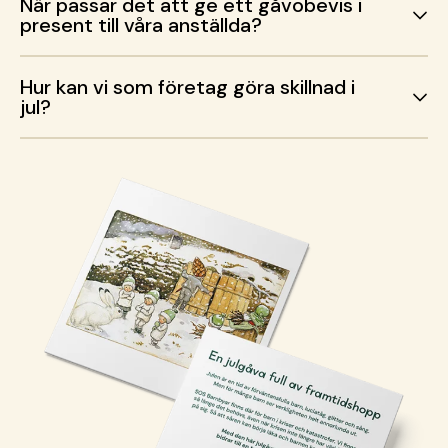
När passar det att ge ett gåvobevis i
present till våra anställda?
Hur kan vi som företag göra skillnad i
jul?