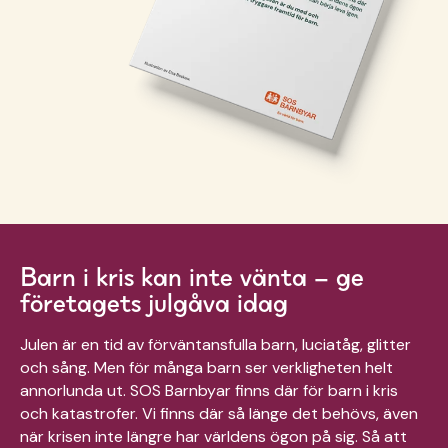
Barn i kris kan inte vänta – ge
företagets julgåva idag
Julen är en tid av förväntansfulla barn, luciatåg, glitter
och sång. Men för många barn ser verkligheten helt
annorlunda ut.
SOS Barnbyar finns där för barn i kris
och katastrofer. Vi finns där så länge det behövs, även
när krisen inte längre har världens ögon på sig. Så att