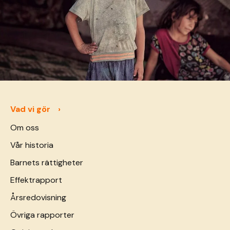
Vad vi gör
Om oss
Vår historia
Barnets rättigheter
Effektrapport
Årsredovisning
Övriga rapporter