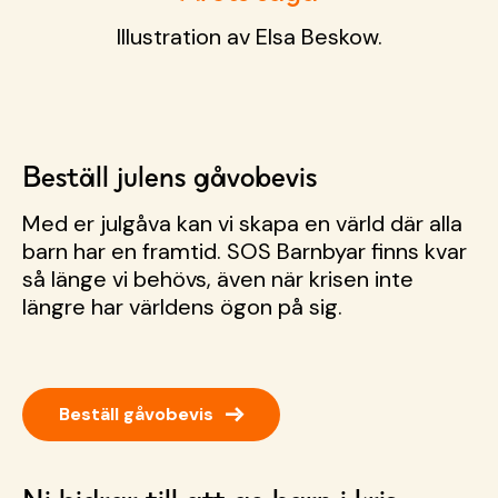
Illustration av Elsa Beskow.
Beställ julens gåvobevis
Med er julgåva kan vi skapa en värld där alla
barn har en framtid. SOS Barnbyar finns kvar
så länge vi behövs, även när krisen inte
längre har världens ögon på sig.
→
Beställ gåvobevis