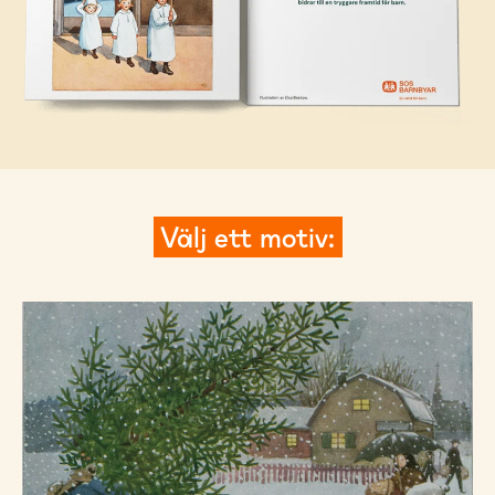
Välj ett motiv: